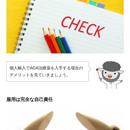
個人輸入でAGA治療薬を入手する場合の
デメリットを見ていきましょう。
服用は完全な自己責任