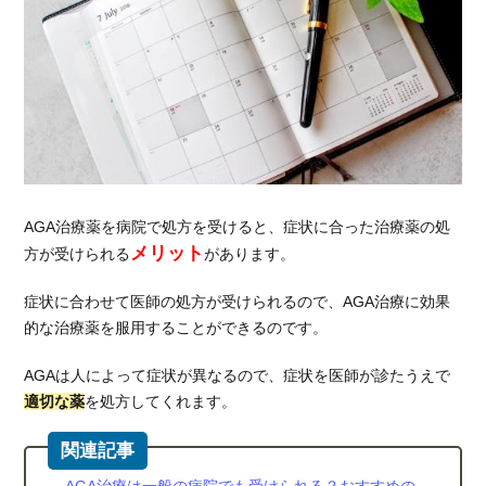
AGA治療薬を病院で処方を受けると、症状に合った治療薬の処
メリット
方が受けられる
があります。
症状に合わせて医師の処方が受けられるので、AGA治療に効果
的な治療薬を服用することができるのです。
AGAは人によって症状が異なるので、症状を医師が診たうえで
適切な薬
を処方してくれます。
AGA治療は一般の病院でも受けられる？おすすめの