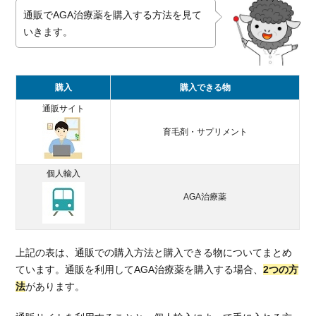
手に入
通販でAGA治療薬を購入する方法を見て
れられ
いきます。
る
1.2.2.
通院す
購入
購入できる物
る必要
がない
通販サイト
1.3.
育毛剤・サプリメント
通販
で
個人輸入
AGA
治療
AGA治療薬
薬を
購入
する
注意
上記の表は、通販での購入方法と購入できる物についてまとめ
点
ています。通販を利用してAGA治療薬を購入する場合、
2つの方
法
があります。
1.3.1.
服用は