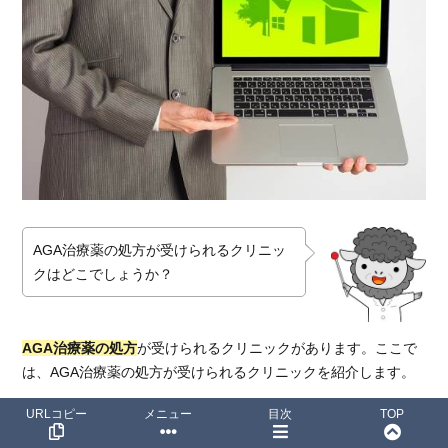
AGA治療薬の処方が受けられるクリニッ
クはどこでしょうか？
AGA治療薬の処方
が受けられるクリニックがあります。ここで
は、AGA治療薬の処方が受けられるクリニックを紹介します。
URLコピー
メニュー
目次
TOP
湘南美容AGAクリニック