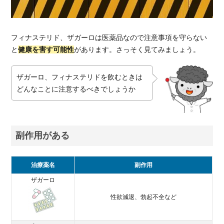
フィナステリド、ザガーロは医薬品なので注意事項を守らない
と
健康を害す可能性
があります。さっそく見てみましょう。
ザガーロ、フィナステリドを飲むときは
どんなことに注意するべきでしょうか
副作用がある
治療薬名
副作用
ザガーロ
性欲減退、勃起不全など