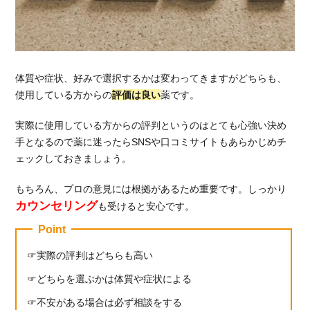
体質や症状、好みで選択するかは変わってきますがどちらも、
使用している方からの
評価は良い
薬です。
実際に使用している方からの評判というのはとても心強い決め
手となるので薬に迷ったらSNSや口コミサイトもあらかじめチ
ェックしておきましょう。
もちろん、プロの意見には根拠があるため重要です。しっかり
カウンセリング
も受けると安心です。
Point
実際の評判はどちらも高い
どちらを選ぶかは体質や症状による
不安がある場合は必ず相談をする