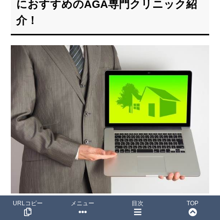
におすすめのAGA専門クリニック紹
介！
URLコピー
メニュー
目次
TOP
クリニック
検査や相談ができる3つの
の特徴をそれぞれ紹介す