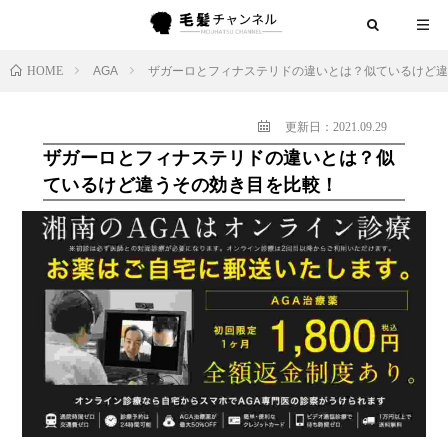
HOME
AGA
ザガーロとフィナステリドの違いとは？似ているけど違
更新日：2021.09.29
ザガーロとフィナステリドの違いとは？似
ているけど違うその効き目を比較！