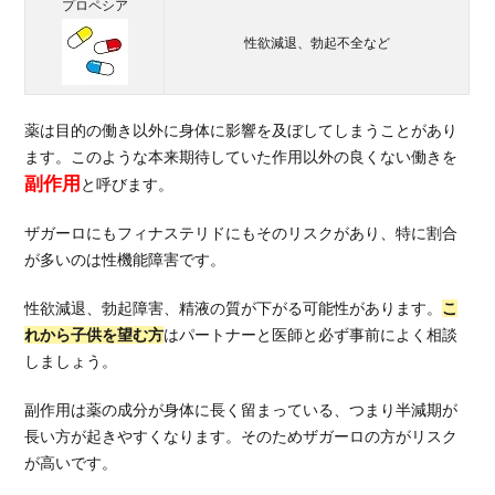
プロペシア
性欲減退、勃起不全など
薬は目的の働き以外に身体に影響を及ぼしてしまうことがあり
ます。このような本来期待していた作用以外の良くない働きを
副作用
と呼びます。
ザガーロにもフィナステリドにもそのリスクがあり、特に割合
が多いのは性機能障害です。
性欲減退、勃起障害、精液の質が下がる可能性があります。
こ
れから子供を望む方
はパートナーと医師と必ず事前によく相談
しましょう。
副作用は薬の成分が身体に長く留まっている、つまり半減期が
長い方が起きやすくなります。そのためザガーロの方がリスク
が高いです。