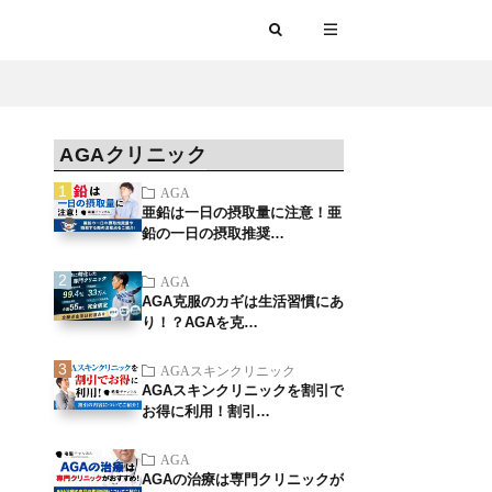
AGAクリニック
AGA
亜鉛は一日の摂取量に注意！亜
鉛の一日の摂取推奨…
AGA
AGA克服のカギは生活習慣にあ
り！？AGAを克…
AGAスキンクリニック
AGAスキンクリニックを割引で
お得に利用！割引…
AGA
AGAの治療は専門クリニックが