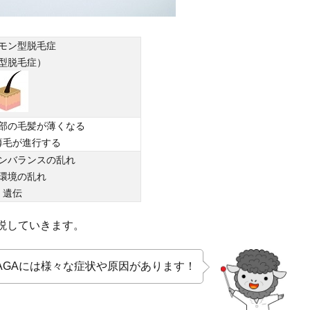
モン型脱毛症
型脱毛症）
部の毛髪が薄くなる
薄毛が進行する
ンバランスの乱れ
環境の乱れ
・遺伝
説していきます。
AGAには様々な症状や原因があります！