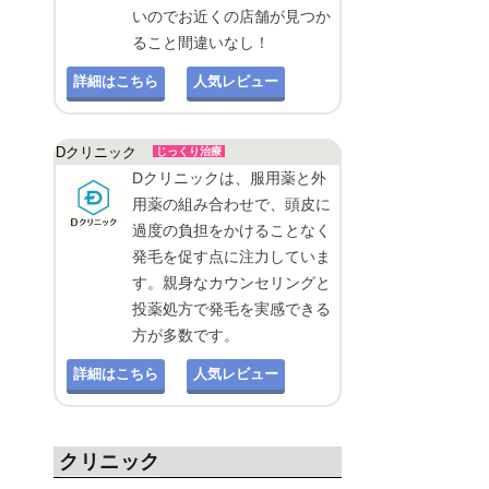
いのでお近くの店舗が見つか
ること間違いなし！
詳細はこちら
人気レビュー
Dクリニック
じっくり治療
Dクリニックは、服用薬と外
用薬の組み合わせで、頭皮に
過度の負担をかけることなく
発毛を促す点に注力していま
す。親身なカウンセリングと
投薬処方で発毛を実感できる
方が多数です。
詳細はこちら
人気レビュー
クリニック