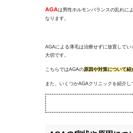
AGA
は男性ホルモンバランスの乱れに
なります。
AGAによる薄毛は治療せずに放置して
大切です。
こちらではAGAの
原因や対策について紹
また、いくつかAGAクリニックを紹介
1.
AGA
の症