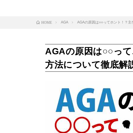
AGA
AGAの原因は○○ってホント！？
HOME
AGAの原因は○○っ
方法について徹底解