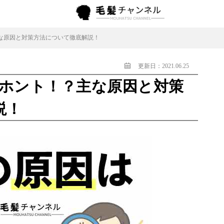
主な原因と対策方法について徹底解説！
更新日：2021.06.25
てホント！？主な原因と対策
説！