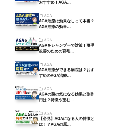
おすすめ！AGA…
AGA
AGA治療は効果なしって本当？
AGA治療の効果…
AGA
AGAをシャンプーで対策！薄毛
改善のための育毛…
AGA
AGA治療ができる病院は？おす
すめのAGA治療…
AGA
AGAの薬の気になる効果と副作
用は？特徴や望む…
AGA
【必見】AGAになる人の特徴と
は！？AGAの原…