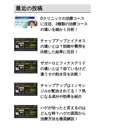
最近の投稿
Dクリニックの治療コース
に注目。2種類の治療コース
の違いを細かく分析！
チャップアップとイクオス
の違いとは？効能や費用を
比較した結果に注目！
ザガーロとフィナステリド
の違いとは？似ているけど
違うその効き目を比較！
チャップアップはミノキシ
ジルが配合されてる！？気
になる成分や効果を紹介
ハゲが治ったと言えるのは
どんな時？ハゲの原因から
治療方法を徹底解説！