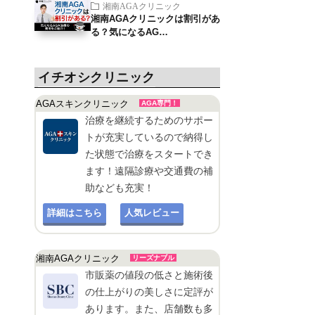
湘南AGAクリニック
湘南AGAクリニックは割引があ
る？気になるAG…
イチオシクリニック
AGAスキンクリニック
AGA専門！
治療を継続するためのサポー
トが充実しているので納得し
た状態で治療をスタートでき
ます！遠隔診療や交通費の補
助なども充実！
詳細はこちら
人気レビュー
湘南AGAクリニック
リーズナブル
市販薬の値段の低さと施術後
の仕上がりの美しさに定評が
あります。また、店舗数も多