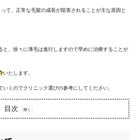
よって、正常な毛髪の成長が阻害されることが主な原因と
いると、徐々に薄毛は進行しますので早めに治療することが
介
いたします。
していくのでクリニック選びの参考にしてください。
目次