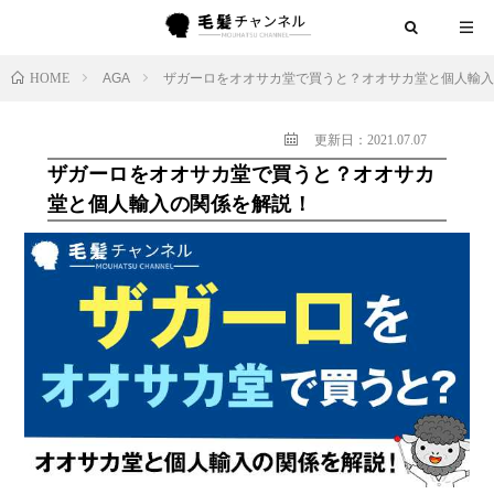
HOME
AGA
ザガーロをオオサカ堂で買うと？オオサカ堂と個人輸入
更新日：2021.07.07
ザガーロをオオサカ堂で買うと？オオサカ
堂と個人輸入の関係を解説！