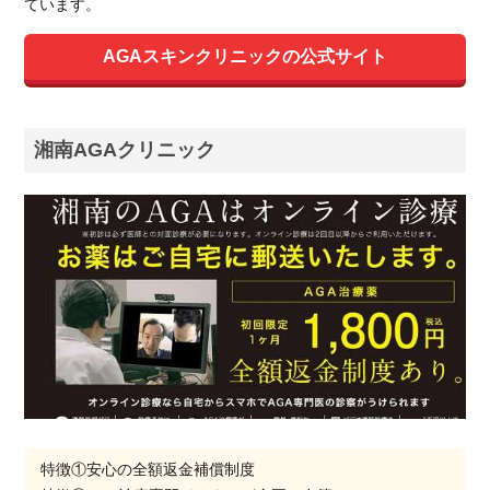
ています。
AGAスキンクリニックの公式サイト
湘南AGAクリニック
特徴①安心の全額返金補償制度