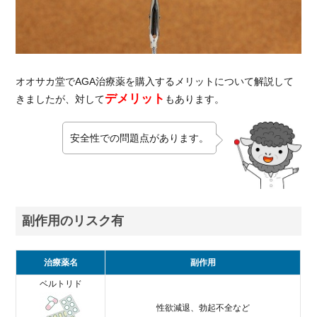
オオサカ堂でAGA治療薬を購入するメリットについて解説して
デメリット
きましたが、対して
もあります。
安全性での問題点があります。
副作用のリスク有
治療薬名
副作用
ベルトリド
性欲減退、勃起不全など