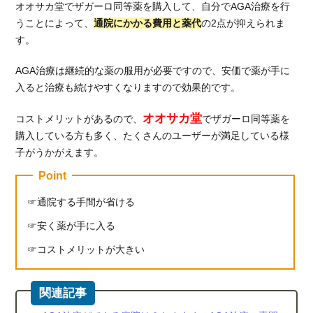
オオサカ堂でザガーロ同等薬を購入して、自分でAGA治療を行
うことによって、
通院にかかる費用と薬代
の2点が抑えられま
す。
AGA治療は継続的な薬の服用が必要ですので、安価で薬が手に
入ると治療も続けやすくなりますので効果的です。
オオサカ堂
コストメリットがあるので、
でザガーロ同等薬を
購入している方も多く、たくさんのユーザーが満足している様
子がうかがえます。
Point
通院する手間が省ける
安く薬が手に入る
コストメリットが大きい