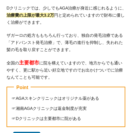
Dクリニックでは、少しでもAGA治療が身近に感じれるように、
治療費の上限が最大3.2万
円と定められていますので財布に優し
く治療ができます。
ザガーロの処方ももちろん行っており、独自の発毛治療である
「アドバンスト発毛治療」で、薄毛の進行を抑制し、失われた
髪の毛を取り戻すことができます。
主要都市
全国の
に院を構えていますので、地方からでも通い
やすく、更に駅から近い好立地ですのでお出かけついでに治療
なんてことも可能です。
Point
AGAスキンクリニックはオリジナル薬がある
湘南AGAクリニックは返金制度が充実
Dクリニックは主要都市に院がある