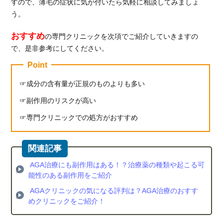
すので、薄毛の症状に気が付いたら気軽に相談してみましょ
う。
おすすめ
の専門クリニックを次項でご紹介していきますの
で、是非参考にしてください。
Point
成分の含有量が正規のものよりも多い
副作用のリスクが高い
専門クリニックでの処方がおすすめ
AGA治療にも副作用はある！？治療薬の種類や起こる可
能性のある副作用をご紹介
AGAクリニックの気になる評判は？AGA治療のおすす
めクリニックをご紹介！