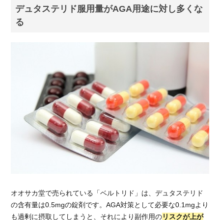
デュタステリド服用量がAGA用途に対し多くな
る
オオサカ堂で売られている「ベルトリド」は、デュタステリド
の含有量は0.5mgの錠剤です。AGA対策として必要な0.1mgより
も過剰に摂取してしまうと、それにより副作用の
リスクが上が