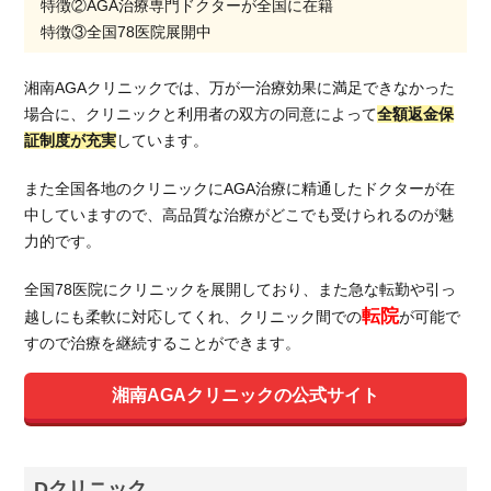
特徴②AGA治療専門ドクターが全国に在籍
特徴③全国78医院展開中
湘南AGAクリニックでは、万が一治療効果に満足できなかった
場合に、クリニックと利用者の双方の同意によって
全額返金保
証制度が充実
しています。
また全国各地のクリニックにAGA治療に精通したドクターが在
中していますので、高品質な治療がどこでも受けられるのが魅
力的です。
全国78医院にクリニックを展開しており、また急な転勤や引っ
転院
越しにも柔軟に対応してくれ、クリニック間での
が可能で
すので治療を継続することができます。
湘南AGAクリニックの公式サイト
Dクリニック