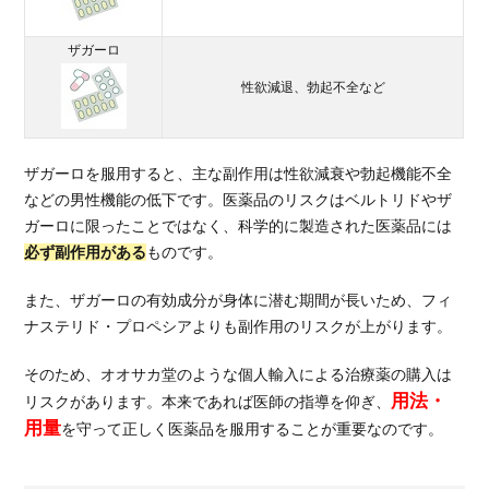
ザガーロ
性欲減退、勃起不全など
ザガーロを服用すると、主な副作用は性欲減衰や勃起機能不全
などの男性機能の低下です。医薬品のリスクはベルトリドやザ
ガーロに限ったことではなく、科学的に製造された医薬品には
必ず副作用がある
ものです。
また、ザガーロの有効成分が身体に潜む期間が長いため、フィ
ナステリド・プロペシアよりも副作用のリスクが上がります。
そのため、オオサカ堂のような個人輸入による治療薬の購入は
用法・
リスクがあります。本来であれば医師の指導を仰ぎ、
用量
を守って正しく医薬品を服用することが重要なのです。