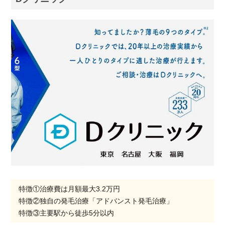
特徴①治療費は月額最大3.2万円
特徴②独自の発毛治療「アドバンスト発毛治療」
特徴③主要駅から徒歩5分以内