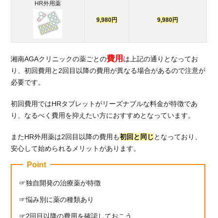
HR外用薬
9,980円
9,980円
費用
湘南AGAクリニックの薬ごとの
は上記の通りとなってお
り、初回費用と2回目以降の費用が異なる場合があるので注意が
必要です。
初回費用ではHRタブレットがリーズナブルな料金が特徴であ
り、なるべく費用を抑えたい方におすすめとなっています。
またHR外用薬は2回目以降の費用も
初回と同じ
となっており、
安心して始められるメリットがあります。
Point
独自開発の治療薬が特徴
悩み別に薬の種類あり
2回目以降の費用を確認しておこう