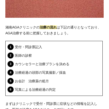
湘南AGAクリニックの
治療の流れ
は下記の通りとなっており、
AGA治療する前に把握しておきましょう。
受付・問診票記入
医師の診察
カウンセラーと治療プランを決める
治療経過の頭部の写真撮影／採血
お会計 治療薬の処方
写真による治療経過の判定
まずはクリニックで受付・問診票に症状などの情報を記入し