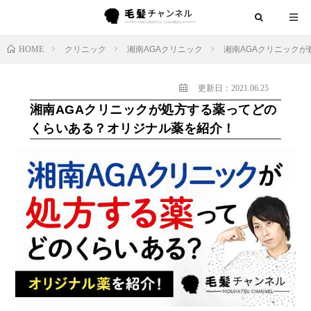
HOME
クリニック
湘南AGAクリニック
湘南AGAクリニック
更新日：2021.06.25
湘南AGAクリニックが処方する薬ってどの
くらいある？オリジナル薬を紹介！