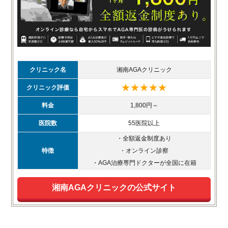
クリニック名
湘南AGAクリニック
★★★★★
クリニック評価
料金
1,800円～
医院数
55医院以上
・全額返金制度あり
特徴
・オンライン診察
・AGA治療専門ドクターが全国に在籍
湘南AGAクリニックの公式サイト